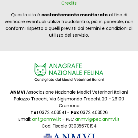
Credits
Questo sito è
costantemente monitorato
al fine di
verificare eventuali utilizzi fraudolenti o, più in generale, non
conformi rispetto a quelli previsti dai termini e condizioni di
utilizzo del servizio.
ANMVI
Associazione Nazionale Medici Veterinari Italiani
Palazzo Trecchi, Via Sigismondo Trecchi, 20 - 26100
Cremona
Tel
0372 403541 -
Fax
0372 403526
Email:
anf@anmvi.it
- PEC
anmvi@pec.anmvi.it
Cod. Fiscale 93035670194