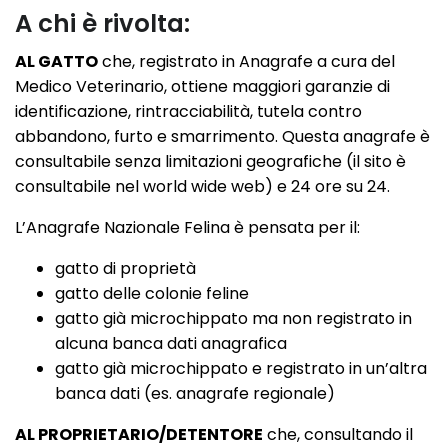
A chi è rivolta:
AL GATTO
che, registrato in Anagrafe a cura del
Medico Veterinario, ottiene maggiori garanzie di
identificazione, rintracciabilità, tutela contro
abbandono, furto e smarrimento. Questa anagrafe è
consultabile senza limitazioni geografiche (il sito è
consultabile nel world wide web) e 24 ore su 24.
L’Anagrafe Nazionale Felina è pensata per il:
gatto di proprietà
gatto delle colonie feline
gatto già microchippato ma non registrato in
alcuna banca dati anagrafica
gatto già microchippato e registrato in un’altra
banca dati (es. anagrafe regionale)
AL PROPRIETARIO/DETENTORE
che, consultando il