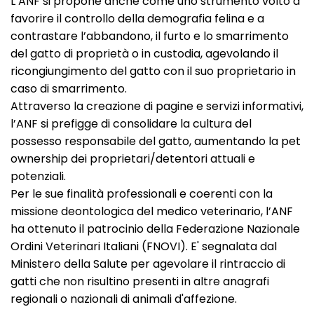
L’ANF si propone anche come uno strumento volto a
favorire il controllo della demografia felina e a
contrastare l’abbandono, il furto e lo smarrimento
del gatto di proprietà o in custodia, agevolando il
ricongiungimento del gatto con il suo proprietario in
caso di smarrimento.
Attraverso la creazione di pagine e servizi informativi,
l’ANF si prefigge di consolidare la cultura del
possesso responsabile del gatto, aumentando la pet
ownership dei proprietari/detentori attuali e
potenziali.
Per le sue finalità professionali e coerenti con la
missione deontologica del medico veterinario, l’ANF
ha ottenuto il patrocinio della Federazione Nazionale
Ordini Veterinari Italiani (FNOVI). E' segnalata dal
Ministero della Salute per agevolare il rintraccio di
gatti che non risultino presenti in altre anagrafi
regionali o nazionali di animali d'affezione.